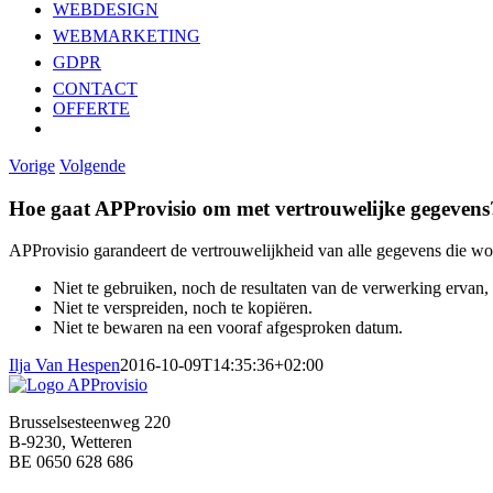
WEBDESIGN
WEBMARKETING
GDPR
CONTACT
OFFERTE
Vorige
Volgende
Hoe gaat APProvisio om met vertrouwelijke gegevens
APProvisio garandeert de vertrouwelijkheid van alle gegevens die wo
Niet te gebruiken, noch de resultaten van de verwerking ervan, 
Niet te verspreiden, noch te kopiëren.
Niet te bewaren na een vooraf afgesproken datum.
Ilja Van Hespen
2016-10-09T14:35:36+02:00
Brusselsesteenweg 220
B-9230, Wetteren
BE 0650 628 686