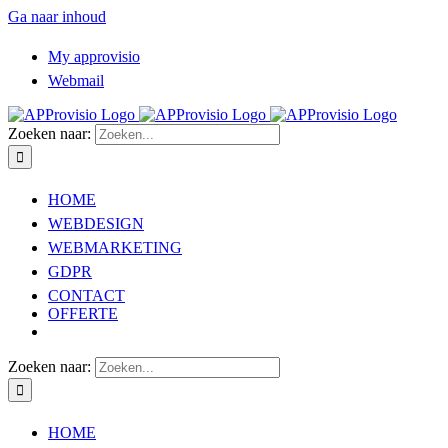
Ga naar inhoud
My approvisio
Webmail
Zoeken naar:
HOME
WEBDESIGN
WEBMARKETING
GDPR
CONTACT
OFFERTE
Zoeken naar:
HOME