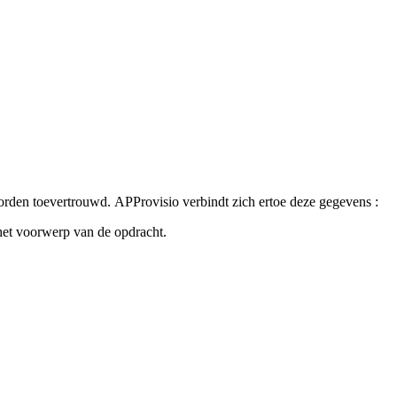
orden toevertrouwd. APProvisio verbindt zich ertoe deze gegevens :
 het voorwerp van de opdracht.